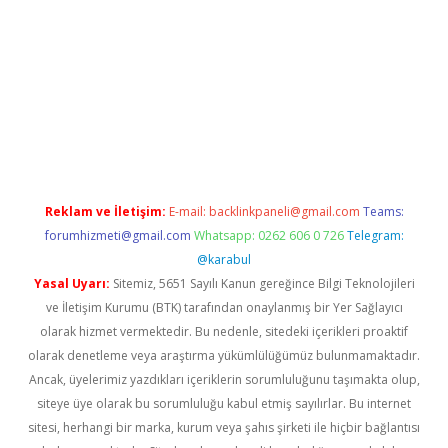
etci
Reklam ve İletişim:
E-mail:
backlinkpaneli@gmail.com
Teams:
forumhizmeti@gmail.com
Whatsapp: 0262 606 0 726
Telegram:
@karabul
Yasal Uyarı:
Sitemiz, 5651 Sayılı Kanun gereğince Bilgi Teknolojileri
ve İletişim Kurumu (BTK) tarafından onaylanmış bir Yer Sağlayıcı
olarak hizmet vermektedir. Bu nedenle, sitedeki içerikleri proaktif
olarak denetleme veya araştırma yükümlülüğümüz bulunmamaktadır.
Ancak, üyelerimiz yazdıkları içeriklerin sorumluluğunu taşımakta olup,
siteye üye olarak bu sorumluluğu kabul etmiş sayılırlar. Bu internet
sitesi, herhangi bir marka, kurum veya şahıs şirketi ile hiçbir bağlantısı