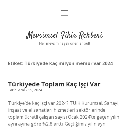
menüyü
Anasayfa
aç
Gizlilik Politikası
Mevsimsel Fikir Rehberi
Yasal Uyarı
Her mevsim neşeli öneriler bul!
Hakkımızda
Etiket:
Türkiyede kaç milyon memur var 2024
Türkiyede Toplam Kaç Işçi Var
Tarih: Aralık 19, 2024
Türkiye’de kaç işçi var 2024? TÜİK Kurumsal. Sanayi,
inşaat ve el sanatları hizmetleri sektörlerinde
toplam ücretli çalışan sayısı Ocak 2024’te geçen yılın
aynı ayına göre %2,8 arttı. Geçtiğimiz yılın aynı