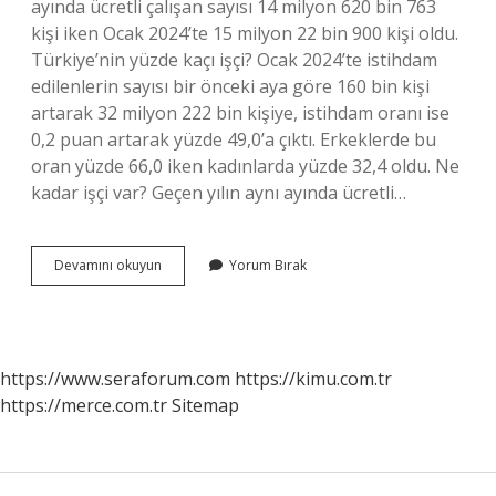
ayında ücretli çalışan sayısı 14 milyon 620 bin 763
kişi iken Ocak 2024’te 15 milyon 22 bin 900 kişi oldu.
Türkiye’nin yüzde kaçı işçi? Ocak 2024’te istihdam
edilenlerin sayısı bir önceki aya göre 160 bin kişi
artarak 32 milyon 222 bin kişiye, istihdam oranı ise
0,2 puan artarak yüzde 49,0’a çıktı. Erkeklerde bu
oran yüzde 66,0 iken kadınlarda yüzde 32,4 oldu. Ne
kadar işçi var? Geçen yılın aynı ayında ücretli…
Türkiyede
Devamını okuyun
Yorum Bırak
Toplam
Kaç
Işçi
Var
https://www.seraforum.com
https://kimu.com.tr
https://merce.com.tr
Sitemap