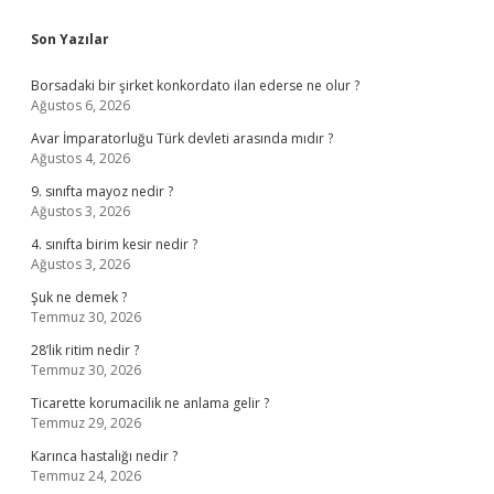
Sidebar
Son Yazılar
Borsadaki bir şirket konkordato ilan ederse ne olur ?
Ağustos 6, 2026
Avar İmparatorluğu Türk devleti arasında mıdır ?
Ağustos 4, 2026
9. sınıfta mayoz nedir ?
Ağustos 3, 2026
4. sınıfta birim kesir nedir ?
Ağustos 3, 2026
Şuk ne demek ?
Temmuz 30, 2026
28’lik ritim nedir ?
Temmuz 30, 2026
Ticarette korumacilik ne anlama gelir ?
Temmuz 29, 2026
Karınca hastalığı nedir ?
Temmuz 24, 2026