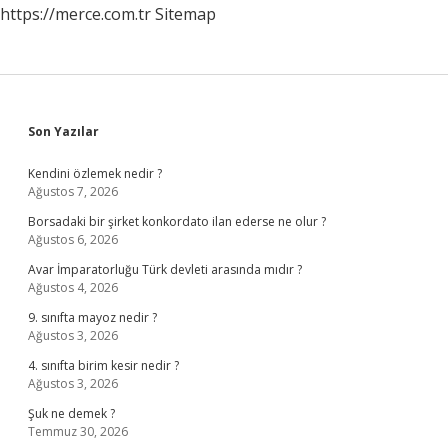
https://merce.com.tr
Sitemap
Sidebar
Son Yazılar
Kendini özlemek nedir ?
Ağustos 7, 2026
Borsadaki bir şirket konkordato ilan ederse ne olur ?
Ağustos 6, 2026
Avar İmparatorluğu Türk devleti arasında mıdır ?
Ağustos 4, 2026
9. sınıfta mayoz nedir ?
Ağustos 3, 2026
4. sınıfta birim kesir nedir ?
Ağustos 3, 2026
Şuk ne demek ?
Temmuz 30, 2026