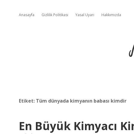
Anasayfa
Gizlilik Politikası
Yasal Uyarı
Hakkımızda
Etiket:
Tüm dünyada kimyanın babası kimdir
En Büyük Kimyacı Ki