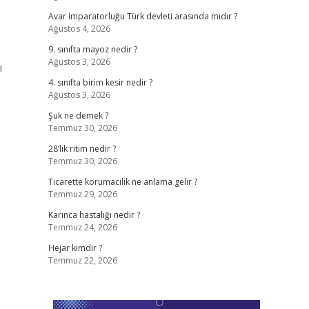
Avar İmparatorluğu Türk devleti arasında mıdır ?
Ağustos 4, 2026
9. sınıfta mayoz nedir ?
Ağustos 3, 2026
ı
4. sınıfta birim kesir nedir ?
Ağustos 3, 2026
Şuk ne demek ?
Temmuz 30, 2026
28’lik ritim nedir ?
Temmuz 30, 2026
Ticarette korumacilik ne anlama gelir ?
Temmuz 29, 2026
Karınca hastalığı nedir ?
Temmuz 24, 2026
Hejar kimdir ?
Temmuz 22, 2026