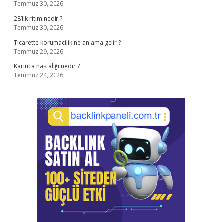
Temmuz 30, 2026
28’lik ritim nedir ?
Temmuz 30, 2026
Ticarette korumacilik ne anlama gelir ?
Temmuz 29, 2026
Karınca hastalığı nedir ?
Temmuz 24, 2026