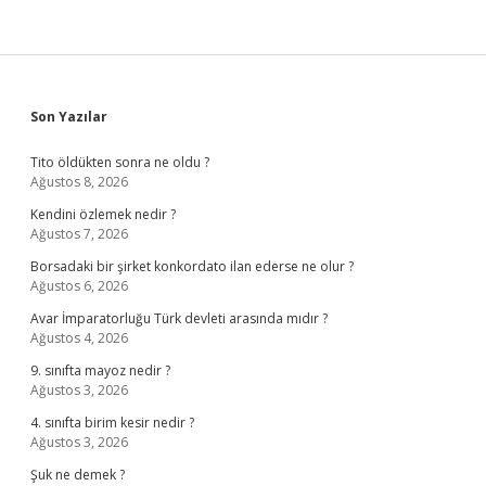
Sidebar
Son Yazılar
Tito öldükten sonra ne oldu ?
Ağustos 8, 2026
Kendini özlemek nedir ?
Ağustos 7, 2026
Borsadaki bir şirket konkordato ilan ederse ne olur ?
Ağustos 6, 2026
Avar İmparatorluğu Türk devleti arasında mıdır ?
Ağustos 4, 2026
9. sınıfta mayoz nedir ?
Ağustos 3, 2026
4. sınıfta birim kesir nedir ?
Ağustos 3, 2026
Şuk ne demek ?