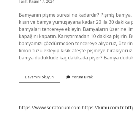
Tarih: Kasım 17, 2024
Bamyanın pişme süresi ne kadardır? Pişmiş bamya, 
kısın ve bamya yumuşayana kadar 20 ila 30 dakika 
bamyaları tencereye ekleyin. Bamyaların üzerine li
kapağını kapatın. Karıştırmadan 10 dakika pişirin. B
bamyamızı çözdürmeden tencereye alıyoruz, üzerin
limon tuzu ekleyip kısık ateşte pişmeye bırakıyoruz. 
bamya düdüklüde kaç dakikada pişer? Bamya düdük
Çiğ
Devamını okuyun
Yorum Bırak
Bamya
Kaç
Dakikada
Pişer
https://www.seraforum.com
https://kimu.com.tr
htt