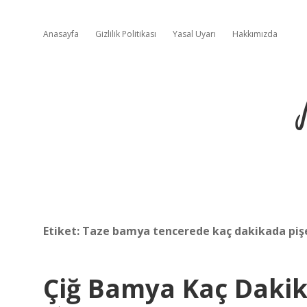
Anasayfa
Gizlilik Politikası
Yasal Uyarı
Hakkımızda
Etiket:
Taze bamya tencerede kaç dakikada piş
Çiğ Bamya Kaç Dakik