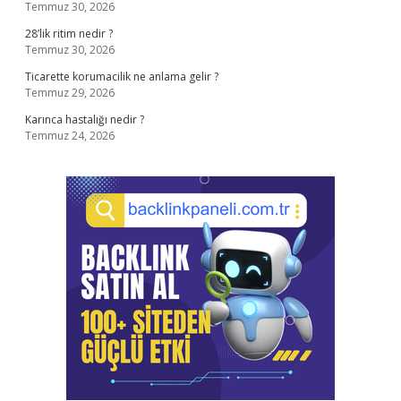
Temmuz 30, 2026
28’lik ritim nedir ?
Temmuz 30, 2026
Ticarette korumacilik ne anlama gelir ?
Temmuz 29, 2026
Karınca hastalığı nedir ?
Temmuz 24, 2026