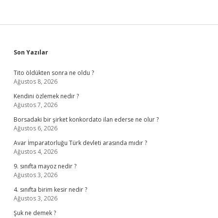
Sidebar
Son Yazılar
Tito öldükten sonra ne oldu ?
Ağustos 8, 2026
Kendini özlemek nedir ?
Ağustos 7, 2026
Borsadaki bir şirket konkordato ilan ederse ne olur ?
Ağustos 6, 2026
Avar İmparatorluğu Türk devleti arasında mıdır ?
Ağustos 4, 2026
9. sınıfta mayoz nedir ?
Ağustos 3, 2026
4. sınıfta birim kesir nedir ?
Ağustos 3, 2026
Şuk ne demek ?