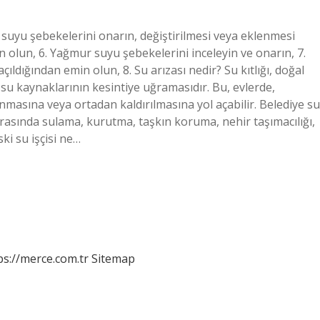
r suyu şebekelerini onarın, değiştirilmesi veya eklenmesi
n olun, 6. Yağmur suyu şebekelerini inceleyin ve onarın, 7.
ıldığından emin olun, 8. Su arızası nedir? Su kıtlığı, doğal
u kaynaklarının kesintiye uğramasıdır. Bu, evlerde,
anmasına veya ortadan kaldırılmasına yol açabilir. Belediye su
rasında sulama, kurutma, taşkın koruma, nehir taşımacılığı,
ki su işçisi ne…
ps://merce.com.tr
Sitemap