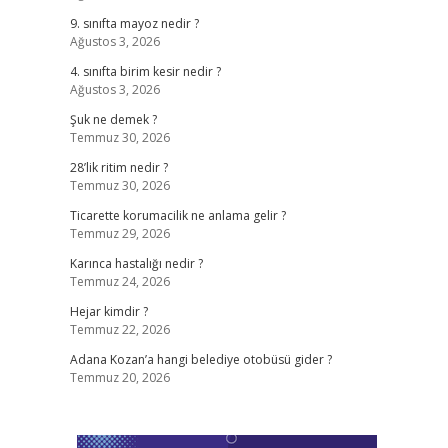
9. sınıfta mayoz nedir ?
Ağustos 3, 2026
4. sınıfta birim kesir nedir ?
Ağustos 3, 2026
Şuk ne demek ?
Temmuz 30, 2026
28’lik ritim nedir ?
Temmuz 30, 2026
Ticarette korumacilik ne anlama gelir ?
Temmuz 29, 2026
Karınca hastalığı nedir ?
Temmuz 24, 2026
Hejar kimdir ?
Temmuz 22, 2026
Adana Kozan’a hangi belediye otobüsü gider ?
Temmuz 20, 2026