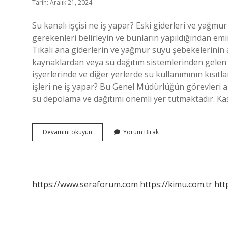
Tarih: Aralık 21, 2024
Su kanalı işçisi ne iş yapar? Eski giderleri ve yağmu
gerekenleri belirleyin ve bunların yapıldığından emi
Tıkalı ana giderlerin ve yağmur suyu şebekelerinin aç
kaynaklardan veya su dağıtım sistemlerinden gelen s
işyerlerinde ve diğer yerlerde su kullanımının kısıtl
işleri ne iş yapar? Bu Genel Müdürlüğün görevleri a
su depolama ve dağıtımı önemli yer tutmaktadır. Kas
Su
Devamını okuyun
Yorum Bırak
Arıza
Işçisi
Ne
Iş
Yapar
https://www.seraforum.com
https://kimu.com.tr
htt