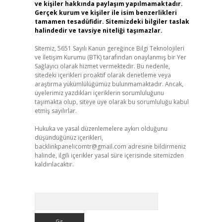
ve kişiler hakkında paylaşım yapılmamaktadır.
Gerçek kurum ve kişiler ile isim benzerlikleri
tamamen tesadüfidir. Sitemizdeki bilgiler taslak
halindedir ve tavsiye niteliği taşımazlar.
Sitemiz, 5651 Sayılı Kanun gereğince Bilgi Teknolojileri
ve İletişim Kurumu (BTK) tarafından onaylanmış bir Yer
Sağlayıcı olarak hizmet vermektedir. Bu nedenle,
sitedeki içerikleri proaktif olarak denetleme veya
araştırma yükümlülüğümüz bulunmamaktadır. Ancak,
üyelerimiz yazdıkları içeriklerin sorumluluğunu
taşımakta olup, siteye üye olarak bu sorumluluğu kabul
etmiş sayılırlar.
Hukuka ve yasal düzenlemelere aykırı olduğunu
düşündüğünüz içerikleri,
backlinkpanelicomtr@gmail.com
adresine bildirmeniz
halinde, ilgili içerikler yasal süre içerisinde sitemizden
kaldırılacaktır.
Arama