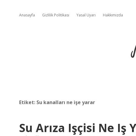
Anasayfa
Gizlilik Politikası
Yasal Uyarı
Hakkımızda
Etiket:
Su kanalları ne işe yarar
Su Arıza Işçisi Ne Iş