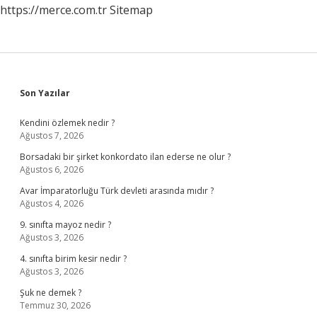
https://merce.com.tr
Sitemap
Sidebar
Son Yazılar
Kendini özlemek nedir ?
Ağustos 7, 2026
Borsadaki bir şirket konkordato ilan ederse ne olur ?
Ağustos 6, 2026
Avar İmparatorluğu Türk devleti arasında mıdır ?
Ağustos 4, 2026
9. sınıfta mayoz nedir ?
Ağustos 3, 2026
4. sınıfta birim kesir nedir ?
Ağustos 3, 2026
Şuk ne demek ?
Temmuz 30, 2026