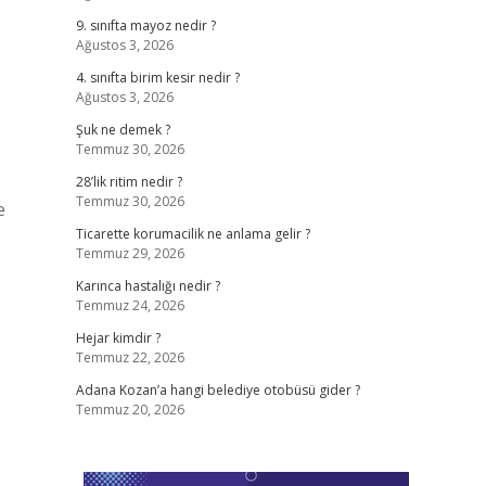
9. sınıfta mayoz nedir ?
Ağustos 3, 2026
4. sınıfta birim kesir nedir ?
Ağustos 3, 2026
Şuk ne demek ?
Temmuz 30, 2026
28’lik ritim nedir ?
Temmuz 30, 2026
e
Ticarette korumacilik ne anlama gelir ?
Temmuz 29, 2026
Karınca hastalığı nedir ?
Temmuz 24, 2026
Hejar kimdir ?
Temmuz 22, 2026
Adana Kozan’a hangi belediye otobüsü gider ?
Temmuz 20, 2026