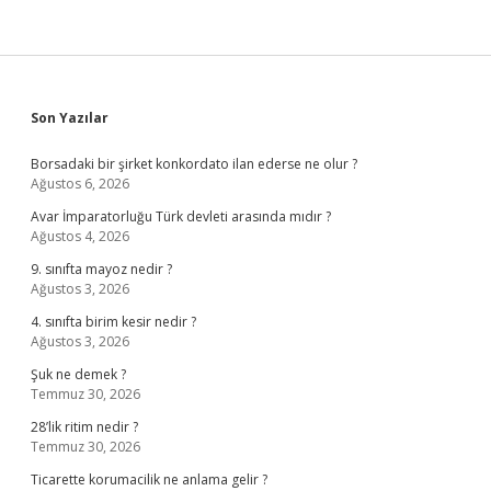
Sidebar
Son Yazılar
Borsadaki bir şirket konkordato ilan ederse ne olur ?
Ağustos 6, 2026
Avar İmparatorluğu Türk devleti arasında mıdır ?
Ağustos 4, 2026
9. sınıfta mayoz nedir ?
Ağustos 3, 2026
4. sınıfta birim kesir nedir ?
Ağustos 3, 2026
Şuk ne demek ?
Temmuz 30, 2026
28’lik ritim nedir ?
Temmuz 30, 2026
Ticarette korumacilik ne anlama gelir ?