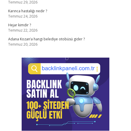
Temmuz 29, 2026
Karınca hastalığı nedir ?
Temmuz 24, 2026
Hejar kimdir ?
Temmuz 22, 2026
Adana Kozan’a hangi belediye otobüsü gider ?
Temmuz 20, 2026