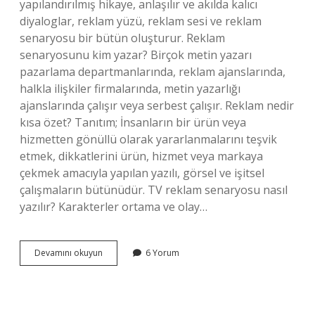
yapılandırılmış hikaye, anlaşılır ve akılda kalıcı
diyaloglar, reklam yüzü, reklam sesi ve reklam
senaryosu bir bütün oluşturur. Reklam
senaryosunu kim yazar? Birçok metin yazarı
pazarlama departmanlarında, reklam ajanslarında,
halkla ilişkiler firmalarında, metin yazarlığı
ajanslarında çalışır veya serbest çalışır. Reklam nedir
kısa özet? Tanıtım; İnsanların bir ürün veya
hizmetten gönüllü olarak yararlanmalarını teşvik
etmek, dikkatlerini ürün, hizmet veya markaya
çekmek amacıyla yapılan yazılı, görsel ve işitsel
çalışmaların bütünüdür. TV reklam senaryosu nasıl
yazılır? Karakterler ortama ve olay…
Reklam
Devamını okuyun
6 Yorum
Senaryosu
Ne
Demek