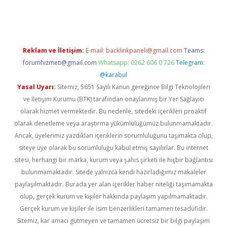
etci
Reklam ve İletişim:
E-mail:
backlinkpaneli@gmail.com
Teams:
forumhizmeti@gmail.com
Whatsapp: 0262 606 0 726
Telegram:
@karabul
Yasal Uyarı:
Sitemiz, 5651 Sayılı Kanun gereğince Bilgi Teknolojileri
ve İletişim Kurumu (BTK) tarafından onaylanmış bir Yer Sağlayıcı
olarak hizmet vermektedir. Bu nedenle, sitedeki içerikleri proaktif
olarak denetleme veya araştırma yükümlülüğümüz bulunmamaktadır.
Ancak, üyelerimiz yazdıkları içeriklerin sorumluluğunu taşımakta olup,
siteye üye olarak bu sorumluluğu kabul etmiş sayılırlar. Bu internet
sitesi, herhangi bir marka, kurum veya şahıs şirketi ile hiçbir bağlantısı
bulunmamaktadır. Sitede yalnızca kendi hazırladığımız makaleler
paylaşılmaktadır. Burada yer alan içerikler haber niteliği taşımamakta
olup, gerçek kurum ve kişiler hakkında paylaşım yapılmamaktadır.
Gerçek kurum ve kişiler ile isim benzerlikleri tamamen tesadüfidir.
Sitemiz, kar amacı gütmeyen ve tamamen ücretsiz bir bilgi paylaşım