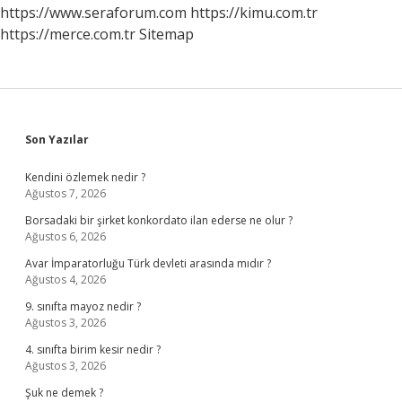
https://www.seraforum.com
https://kimu.com.tr
https://merce.com.tr
Sitemap
Sidebar
Son Yazılar
Kendini özlemek nedir ?
Ağustos 7, 2026
Borsadaki bir şirket konkordato ilan ederse ne olur ?
Ağustos 6, 2026
Avar İmparatorluğu Türk devleti arasında mıdır ?
Ağustos 4, 2026
9. sınıfta mayoz nedir ?
Ağustos 3, 2026
4. sınıfta birim kesir nedir ?
Ağustos 3, 2026
Şuk ne demek ?