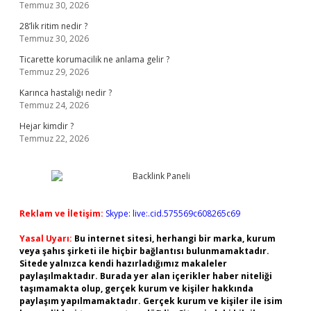
Temmuz 30, 2026
28’lik ritim nedir ?
Temmuz 30, 2026
Ticarette korumacilik ne anlama gelir ?
Temmuz 29, 2026
Karınca hastalığı nedir ?
Temmuz 24, 2026
Hejar kimdir ?
Temmuz 22, 2026
Reklam ve İletişim:
Skype: live:.cid.575569c608265c69
Yasal Uyarı:
Bu internet sitesi, herhangi bir marka, kurum
veya şahıs şirketi ile hiçbir bağlantısı bulunmamaktadır.
Sitede yalnızca kendi hazırladığımız makaleler
paylaşılmaktadır. Burada yer alan içerikler haber niteliği
taşımamakta olup, gerçek kurum ve kişiler hakkında
paylaşım yapılmamaktadır. Gerçek kurum ve kişiler ile isim