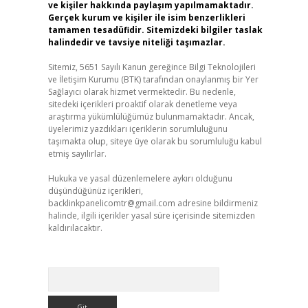
ve kişiler hakkında paylaşım yapılmamaktadır.
Gerçek kurum ve kişiler ile isim benzerlikleri
tamamen tesadüfidir. Sitemizdeki bilgiler taslak
halindedir ve tavsiye niteliği taşımazlar.
Sitemiz, 5651 Sayılı Kanun gereğince Bilgi Teknolojileri
ve İletişim Kurumu (BTK) tarafından onaylanmış bir Yer
Sağlayıcı olarak hizmet vermektedir. Bu nedenle,
sitedeki içerikleri proaktif olarak denetleme veya
araştırma yükümlülüğümüz bulunmamaktadır. Ancak,
üyelerimiz yazdıkları içeriklerin sorumluluğunu
taşımakta olup, siteye üye olarak bu sorumluluğu kabul
etmiş sayılırlar.
Hukuka ve yasal düzenlemelere aykırı olduğunu
düşündüğünüz içerikleri,
backlinkpanelicomtr@gmail.com
adresine bildirmeniz
halinde, ilgili içerikler yasal süre içerisinde sitemizden
kaldırılacaktır.
Arama