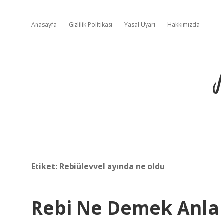
Anasayfa
Gizlilik Politikası
Yasal Uyarı
Hakkımızda
Etiket:
Rebiülevvel ayında ne oldu
Rebi Ne Demek Anl