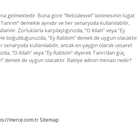
ına gelmektedir. Buna göre “Rebiülevvel” kelimesinin lügat
Tanrım” demekle aynıdır ve her senaryoda kullanılabilir,
anılır. Zorluklarla karşılaştığınızda, “O Allah” veya “Ey
giyle boğulduğunuzda, “Ey Rabbim” demek de uygun olacaktır.
senaryoda kullanılabilir, ancak en yaygın olarak cesaret
ınızda, “O Allah” veya “Ey Rabbim” diyerek Tanrı’dan güç
im” demek de uygun olacaktır. Rabiye adının menasi nedir?
ps://merce.com.tr
Sitemap