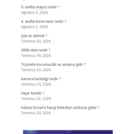
9. sınıfta mayoz nedir ?
Ağustos 3, 2026
4. sınıfta birim kesir nedir ?
Ağustos 3, 2026
Şuk ne demek ?
Temmuz 30, 2026
28’lik ritim nedir ?
Temmuz 30, 2026
Ticarette korumacilik ne anlama gelir ?
Temmuz 29, 2026
Karınca hastalığı nedir ?
Temmuz 24, 2026
Hejar kimdir ?
Temmuz 22, 2026
Adana Kozan’a hangi belediye otobüsü gider ?
Temmuz 20, 2026