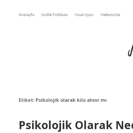
Anasayfa
Gizlilik Politikası
Yasal Uyarı
Hakkımızda
Etiket:
Psikolojik olarak kilo alınır mı
Psikolojik Olarak Ne