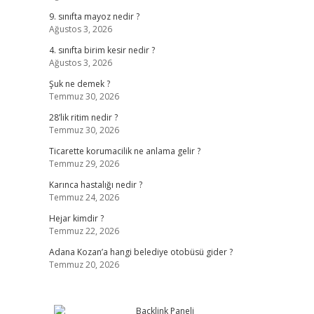
9. sınıfta mayoz nedir ?
Ağustos 3, 2026
4. sınıfta birim kesir nedir ?
Ağustos 3, 2026
Şuk ne demek ?
Temmuz 30, 2026
28’lik ritim nedir ?
Temmuz 30, 2026
Ticarette korumacilik ne anlama gelir ?
Temmuz 29, 2026
Karınca hastalığı nedir ?
Temmuz 24, 2026
Hejar kimdir ?
Temmuz 22, 2026
Adana Kozan’a hangi belediye otobüsü gider ?
Temmuz 20, 2026