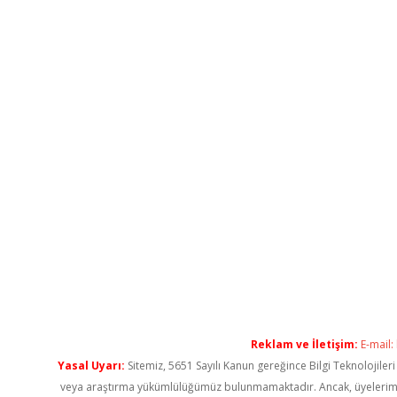
Reklam ve İletişim:
E-mail:
Yasal Uyarı:
Sitemiz, 5651 Sayılı Kanun gereğince Bilgi Teknolojiler
veya araştırma yükümlülüğümüz bulunmamaktadır. Ancak, üyelerimiz ya