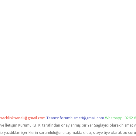
backlinkpaneli@gmail.com
Teams:
forumhizmeti@gmail.com
Whatsapp: 0262 6
i ve İletişim Kurumu (BTK) tarafından onaylanmış bir Yer Sağlayıcı olarak hizmet 
zdıkları içeriklerin sorumluluğunu taşımakta olup, siteye üye olarak bu sorumlu