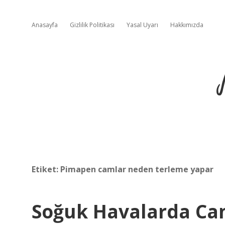
Anasayfa
Gizlilik Politikası
Yasal Uyarı
Hakkımızda
Etiket:
Pimapen camlar neden terleme yapar
Soğuk Havalarda Ca