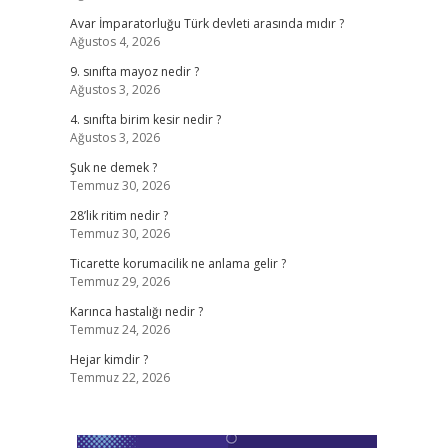
Avar İmparatorluğu Türk devleti arasında mıdır ?
Ağustos 4, 2026
9. sınıfta mayoz nedir ?
Ağustos 3, 2026
4. sınıfta birim kesir nedir ?
Ağustos 3, 2026
Şuk ne demek ?
Temmuz 30, 2026
28’lik ritim nedir ?
Temmuz 30, 2026
Ticarette korumacilik ne anlama gelir ?
Temmuz 29, 2026
Karınca hastalığı nedir ?
Temmuz 24, 2026
Hejar kimdir ?
Temmuz 22, 2026