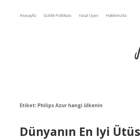
Anasayfa
Gizlilik Politikası
Yasal Uyarı
Hakkımızda
Etiket:
Philips Azur hangi ülkenin
Dünyanın En Iyi Ütü