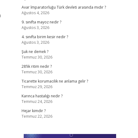
Avar İmparatorluğu Türk devleti arasında mıdır ?
Ağustos 4, 2026
m
9. sınıfta mayoz nedir ?
Ağustos 3, 2026
4. sınıfta birim kesir nedir ?
Ağustos 3, 2026
Şuk ne demek ?
Temmuz 30, 2026
28’lik ritim nedir ?
Temmuz 30, 2026
Ticarette korumacilik ne anlama gelir ?
Temmuz 29, 2026
Karınca hastalığı nedir ?
Temmuz 24, 2026
Hejar kimdir ?
Temmuz 22, 2026