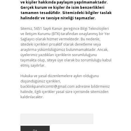
ve kişiler hakkında paylaşım yapılmamaktadır.
Gerçek kurum ve kişiler ile isim benzerlikleri
tamamen tesadüfidir. Sitemizdeki bilgiler taslak
halindedir ve tavsiye niteliği taşımazlar.
Sitemiz, 5651 Sayılı Kanun gereğince Bilgi Teknolojileri
ve İletişim Kurumu (BTK) tarafından onaylanmış bir Yer
Sağlayıcı olarak hizmet vermektedir. Bu nedenle,
sitedeki içerikleri proaktif olarak denetleme veya
araştırma yükümlülüğümüz bulunmamaktadır. Ancak,
üyelerimiz yazdıkları içeriklerin sorumluluğunu
taşımakta olup, siteye üye olarak bu sorumluluğu kabul
etmiş sayılırlar.
Hukuka ve yasal düzenlemelere aykırı olduğunu
düşündüğünüz içerikleri,
backlinkpanelicomtr@gmail.com
adresine bildirmeniz
halinde, ilgili içerikler yasal süre içerisinde sitemizden
kaldırılacaktır.
Arama