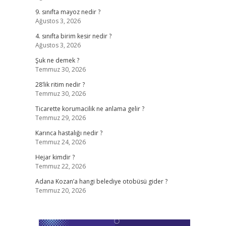
9. sınıfta mayoz nedir ?
Ağustos 3, 2026
4. sınıfta birim kesir nedir ?
Ağustos 3, 2026
Şuk ne demek ?
Temmuz 30, 2026
28’lik ritim nedir ?
Temmuz 30, 2026
Ticarette korumacilik ne anlama gelir ?
Temmuz 29, 2026
Karınca hastalığı nedir ?
Temmuz 24, 2026
Hejar kimdir ?
Temmuz 22, 2026
Adana Kozan’a hangi belediye otobüsü gider ?
Temmuz 20, 2026