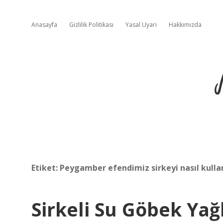
Anasayfa
Gizlilik Politikası
Yasal Uyarı
Hakkımızda
Etiket:
Peygamber efendimiz sirkeyi nasıl kulla
Sirkeli Su Göbek Yağl