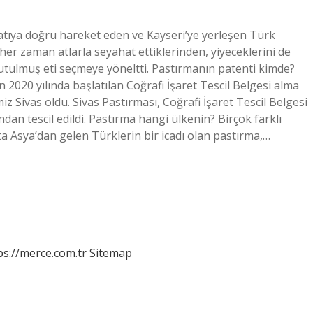
batıya doğru hareket eden ve Kayseri’ye yerleşen Türk
z her zaman atlarla seyahat ettiklerinden, yiyeceklerini de
rutulmuş eti seçmeye yöneltti. Pastırmanın patenti kimde?
n 2020 yılında başlatılan Coğrafi İşaret Tescil Belgesi alma
imiz Sivas oldu. Sivas Pastırması, Coğrafi İşaret Tescil Belgesi
n tescil edildi. Pastırma hangi ülkenin? Birçok farklı
a Asya’dan gelen Türklerin bir icadı olan pastırma,…
ps://merce.com.tr
Sitemap