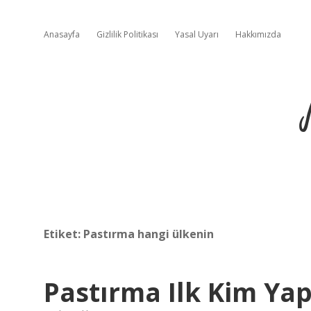
Anasayfa
Gizlilik Politikası
Yasal Uyarı
Hakkımızda
Etiket:
Pastırma hangi ülkenin
Pastırma Ilk Kim Yap