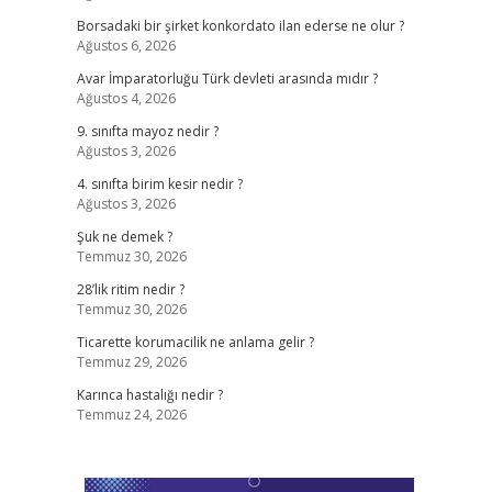
Borsadaki bir şirket konkordato ilan ederse ne olur ?
Ağustos 6, 2026
Avar İmparatorluğu Türk devleti arasında mıdır ?
Ağustos 4, 2026
9. sınıfta mayoz nedir ?
Ağustos 3, 2026
4. sınıfta birim kesir nedir ?
Ağustos 3, 2026
Şuk ne demek ?
Temmuz 30, 2026
28’lik ritim nedir ?
Temmuz 30, 2026
Ticarette korumacilik ne anlama gelir ?
Temmuz 29, 2026
Karınca hastalığı nedir ?
Temmuz 24, 2026