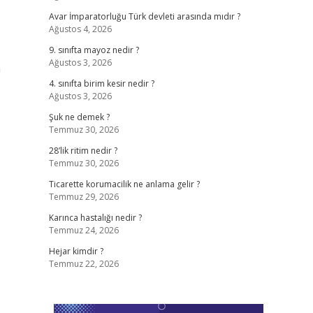
Avar İmparatorluğu Türk devleti arasında mıdır ?
Ağustos 4, 2026
9. sınıfta mayoz nedir ?
Ağustos 3, 2026
n
4. sınıfta birim kesir nedir ?
Ağustos 3, 2026
Şuk ne demek ?
Temmuz 30, 2026
28’lik ritim nedir ?
Temmuz 30, 2026
Ticarette korumacilik ne anlama gelir ?
Temmuz 29, 2026
Karınca hastalığı nedir ?
Temmuz 24, 2026
Hejar kimdir ?
Temmuz 22, 2026