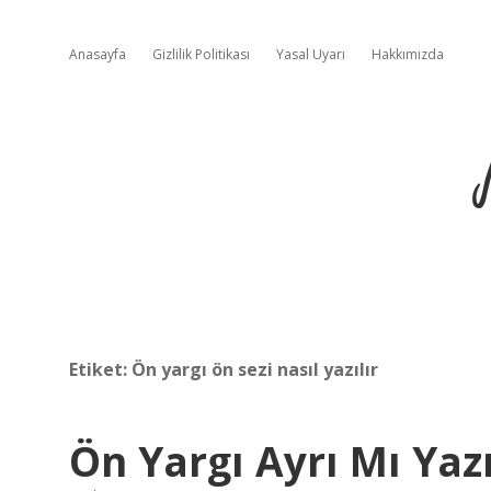
Anasayfa
Gizlilik Politikası
Yasal Uyarı
Hakkımızda
Etiket:
Ön yargı ön sezi nasıl yazılır
Ön Yargı Ayrı Mı Yazıl