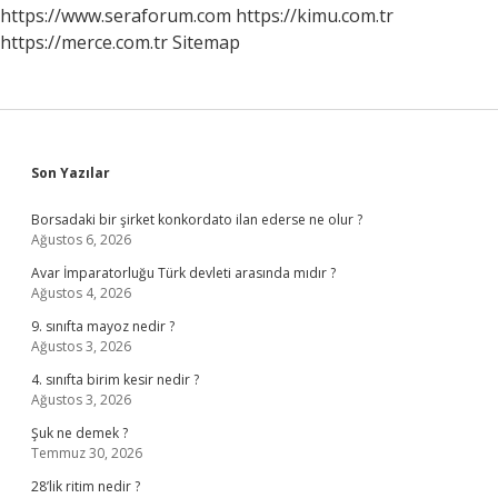
https://www.seraforum.com
https://kimu.com.tr
https://merce.com.tr
Sitemap
Sidebar
Son Yazılar
Borsadaki bir şirket konkordato ilan ederse ne olur ?
Ağustos 6, 2026
Avar İmparatorluğu Türk devleti arasında mıdır ?
Ağustos 4, 2026
9. sınıfta mayoz nedir ?
Ağustos 3, 2026
4. sınıfta birim kesir nedir ?
Ağustos 3, 2026
Şuk ne demek ?
Temmuz 30, 2026
28’lik ritim nedir ?