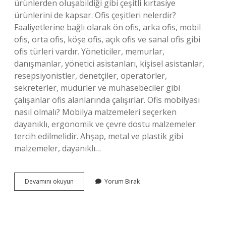
ürünlerden oluşabildiği gibi çeşitli kırtasiye
ürünlerini de kapsar. Ofis çeşitleri nelerdir?
Faaliyetlerine bağlı olarak ön ofis, arka ofis, mobil
ofis, orta ofis, köşe ofis, açık ofis ve sanal ofis gibi
ofis türleri vardır. Yöneticiler, memurlar,
danışmanlar, yönetici asistanları, kişisel asistanlar,
resepsiyonistler, denetçiler, operatörler,
sekreterler, müdürler ve muhasebeciler gibi
çalışanlar ofis alanlarında çalışırlar. Ofis mobilyası
nasıl olmalı? Mobilya malzemeleri seçerken
dayanıklı, ergonomik ve çevre dostu malzemeler
tercih edilmelidir. Ahşap, metal ve plastik gibi
malzemeler, dayanıklı…
Ofis
Devamını okuyun
Yorum Bırak
Mobilyaları
Nelerdir