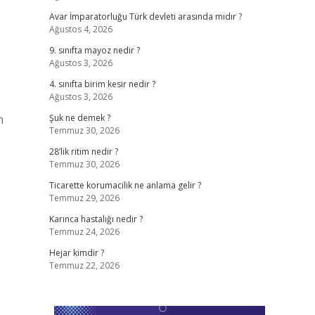
Avar İmparatorluğu Türk devleti arasında mıdır ?
Ağustos 4, 2026
9. sınıfta mayoz nedir ?
Ağustos 3, 2026
4. sınıfta birim kesir nedir ?
Ağustos 3, 2026
m
Şuk ne demek ?
Temmuz 30, 2026
28’lik ritim nedir ?
Temmuz 30, 2026
Ticarette korumacilik ne anlama gelir ?
Temmuz 29, 2026
Karınca hastalığı nedir ?
Temmuz 24, 2026
Hejar kimdir ?
Temmuz 22, 2026