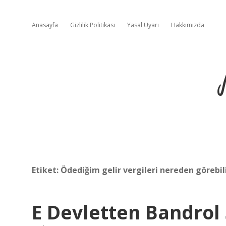
Anasayfa
Gizlilik Politikası
Yasal Uyarı
Hakkımızda
Etiket:
Ödediğim gelir vergileri nereden görebil
E Devletten Bandrol 