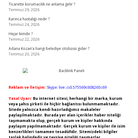
Ticarette korumacilik ne anlama gelir ?
Temmuz 29, 2026
Karınca hastalığı nedir ?
Temmuz 24, 2026
Hejar kimdir ?
Temmuz 22, 2026
Adana Kozan’a hangi belediye otobüsü gider ?
Temmuz 20, 2026
Reklam ve İletişim:
Skype: live:.cid.575569c608265c69
Yasal Uyarı:
Bu internet sitesi, herhangi bir marka, kurum
veya şahıs şirketi ile hiçbir bağlantısı bulunmamaktadır.
Sitede yalnızca kendi hazırladığımız makaleler
paylaşılmaktadır. Burada yer alan içerikler haber niteliği
taşımamakta olup, gerçek kurum ve kişiler hakkında
paylaşım yapılmamaktadır. Gerçek kurum ve kişiler ile isim
benzerlikleri tamamen tesadüfidir. Sitemizdeki bilgiler
taslak halindedir ve tavsiye niteliği taşımazlar.