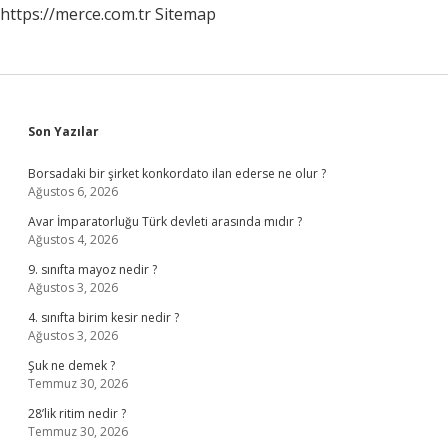
https://merce.com.tr
Sitemap
Sidebar
Son Yazılar
Borsadaki bir şirket konkordato ilan ederse ne olur ?
Ağustos 6, 2026
Avar İmparatorluğu Türk devleti arasında mıdır ?
Ağustos 4, 2026
9. sınıfta mayoz nedir ?
Ağustos 3, 2026
4. sınıfta birim kesir nedir ?
Ağustos 3, 2026
Şuk ne demek ?
Temmuz 30, 2026
28’lik ritim nedir ?
Temmuz 30, 2026