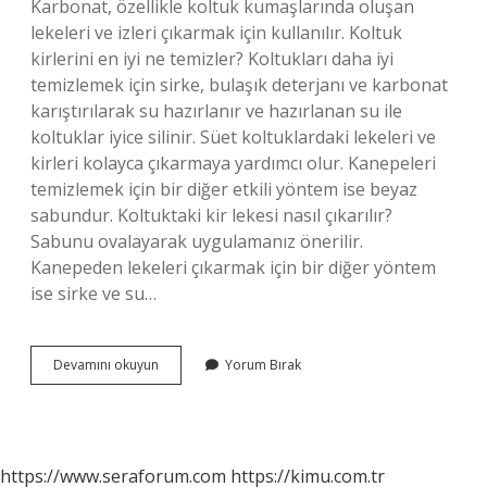
Karbonat, özellikle koltuk kumaşlarında oluşan
lekeleri ve izleri çıkarmak için kullanılır. Koltuk
kirlerini en iyi ne temizler? Koltukları daha iyi
temizlemek için sirke, bulaşık deterjanı ve karbonat
karıştırılarak su hazırlanır ve hazırlanan su ile
koltuklar iyice silinir. Süet koltuklardaki lekeleri ve
kirleri kolayca çıkarmaya yardımcı olur. Kanepeleri
temizlemek için bir diğer etkili yöntem ise beyaz
sabundur. Koltuktaki kir lekesi nasıl çıkarılır?
Sabunu ovalayarak uygulamanız önerilir.
Kanepeden lekeleri çıkarmak için bir diğer yöntem
ise sirke ve su…
Koltuk
Devamını okuyun
Yorum Bırak
Kirini
Ne
Çıkarır
https://www.seraforum.com
https://kimu.com.tr