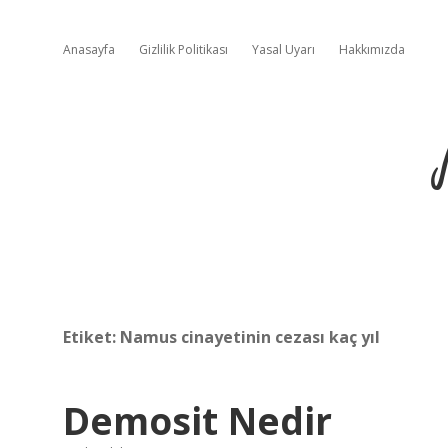
Anasayfa
Gizlilik Politikası
Yasal Uyarı
Hakkımızda
Etiket:
Namus cinayetinin cezası kaç yıl
Demosit Nedir