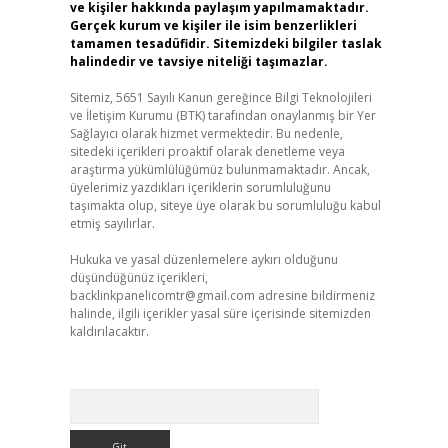
ve kişiler hakkında paylaşım yapılmamaktadır.
Gerçek kurum ve kişiler ile isim benzerlikleri
tamamen tesadüfidir. Sitemizdeki bilgiler taslak
halindedir ve tavsiye niteliği taşımazlar.
Sitemiz, 5651 Sayılı Kanun gereğince Bilgi Teknolojileri
ve İletişim Kurumu (BTK) tarafından onaylanmış bir Yer
Sağlayıcı olarak hizmet vermektedir. Bu nedenle,
sitedeki içerikleri proaktif olarak denetleme veya
araştırma yükümlülüğümüz bulunmamaktadır. Ancak,
üyelerimiz yazdıkları içeriklerin sorumluluğunu
taşımakta olup, siteye üye olarak bu sorumluluğu kabul
etmiş sayılırlar.
Hukuka ve yasal düzenlemelere aykırı olduğunu
düşündüğünüz içerikleri,
backlinkpanelicomtr@gmail.com
adresine bildirmeniz
halinde, ilgili içerikler yasal süre içerisinde sitemizden
kaldırılacaktır.
Arama