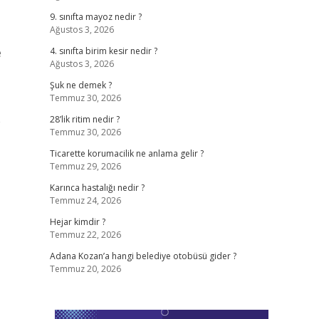
9. sınıfta mayoz nedir ?
Ağustos 3, 2026
e
4. sınıfta birim kesir nedir ?
Ağustos 3, 2026
Şuk ne demek ?
Temmuz 30, 2026
e
28’lik ritim nedir ?
Temmuz 30, 2026
Ticarette korumacilik ne anlama gelir ?
Temmuz 29, 2026
Karınca hastalığı nedir ?
Temmuz 24, 2026
Hejar kimdir ?
Temmuz 22, 2026
Adana Kozan’a hangi belediye otobüsü gider ?
Temmuz 20, 2026