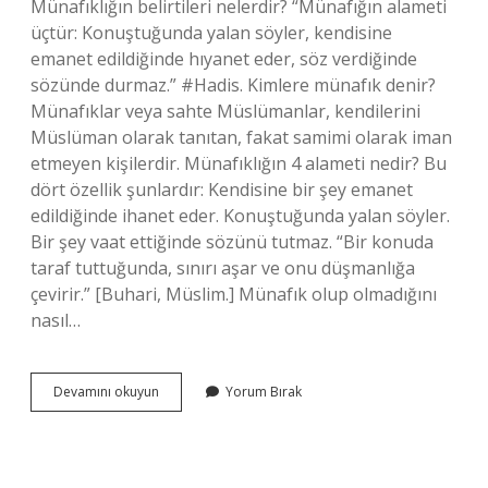
Münafıklığın belirtileri nelerdir? “Münafığın alameti
üçtür: Konuştuğunda yalan söyler, kendisine
emanet edildiğinde hıyanet eder, söz verdiğinde
sözünde durmaz.” #Hadis. Kimlere münafık denir?
Münafıklar veya sahte Müslümanlar, kendilerini
Müslüman olarak tanıtan, fakat samimi olarak iman
etmeyen kişilerdir. Münafıklığın 4 alameti nedir? Bu
dört özellik şunlardır: Kendisine bir şey emanet
edildiğinde ihanet eder. Konuştuğunda yalan söyler.
Bir şey vaat ettiğinde sözünü tutmaz. “Bir konuda
taraf tuttuğunda, sınırı aşar ve onu düşmanlığa
çevirir.” [Buhari, Müslim.] Münafık olup olmadığını
nasıl…
Kimler
Devamını okuyun
Yorum Bırak
Münafık
Olur