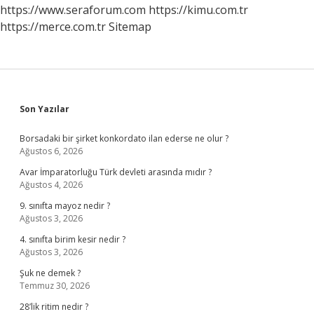
https://www.seraforum.com
https://kimu.com.tr
https://merce.com.tr
Sitemap
Sidebar
Son Yazılar
Borsadaki bir şirket konkordato ilan ederse ne olur ?
Ağustos 6, 2026
Avar İmparatorluğu Türk devleti arasında mıdır ?
Ağustos 4, 2026
9. sınıfta mayoz nedir ?
Ağustos 3, 2026
4. sınıfta birim kesir nedir ?
Ağustos 3, 2026
Şuk ne demek ?
Temmuz 30, 2026
28’lik ritim nedir ?