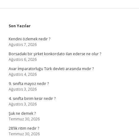
Sidebar
Son Yazılar
Kendini özlemek nedir ?
Ağustos 7, 2026
Borsadaki bir şirket konkordato ilan ederse ne olur ?
Ağustos 6, 2026
Avar İmparatorluğu Türk devleti arasında mıdır ?
Ağustos 4, 2026
9. sınıfta mayoz nedir ?
Ağustos 3, 2026
4. sınıfta birim kesir nedir ?
Ağustos 3, 2026
Şuk ne demek ?
Temmuz 30, 2026
28’lik ritim nedir ?
Temmuz 30, 2026