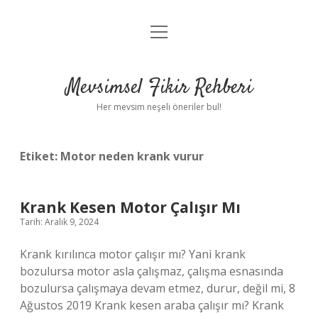
menüyü
Anasayfa
aç
Gizlilik Politikası
Mevsimsel Fikir Rehberi
Yasal Uyarı
Her mevsim neşeli öneriler bul!
Hakkımızda
Etiket:
Motor neden krank vurur
Krank Kesen Motor Çalışır Mı
Tarih: Aralık 9, 2024
Krank kırılınca motor çalışır mı? Yani krank
bozulursa motor asla çalışmaz, çalışma esnasında
bozulursa çalışmaya devam etmez, durur, değil mi, 8
Ağustos 2019 Krank kesen araba çalışır mı? Krank