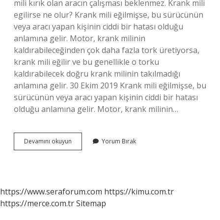
mili kırık olan aracın çalışması beklenmez. Krank mili
egilirse ne olur? Krank mili eğilmişse, bu sürücünün
veya aracı yapan kişinin ciddi bir hatası olduğu
anlamına gelir. Motor, krank milinin
kaldırabileceğinden çok daha fazla tork üretiyorsa,
krank mili eğilir ve bu genellikle o torku
kaldırabilecek doğru krank milinin takılmadığı
anlamına gelir. 30 Ekim 2019 Krank mili eğilmişse, bu
sürücünün veya aracı yapan kişinin ciddi bir hatası
olduğu anlamına gelir. Motor, krank milinin…
Krank
Devamını okuyun
Yorum Bırak
Kesen
Motor
Çalışır
Mı
https://www.seraforum.com
https://kimu.com.tr
https://merce.com.tr
Sitemap