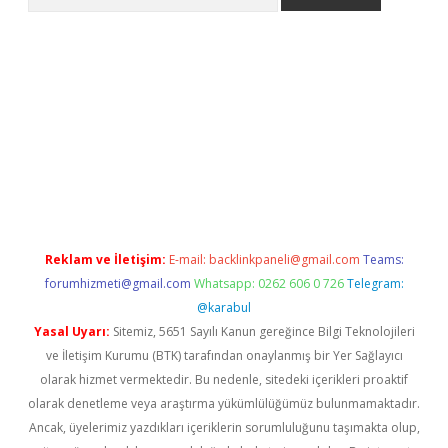
etci
Reklam ve İletişim:
E-mail:
backlinkpaneli@gmail.com
Teams:
forumhizmeti@gmail.com
Whatsapp: 0262 606 0 726
Telegram:
@karabul
Yasal Uyarı:
Sitemiz, 5651 Sayılı Kanun gereğince Bilgi Teknolojileri
ve İletişim Kurumu (BTK) tarafından onaylanmış bir Yer Sağlayıcı
olarak hizmet vermektedir. Bu nedenle, sitedeki içerikleri proaktif
olarak denetleme veya araştırma yükümlülüğümüz bulunmamaktadır.
Ancak, üyelerimiz yazdıkları içeriklerin sorumluluğunu taşımakta olup,