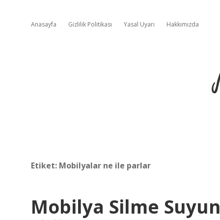
Anasayfa
Gizlilik Politikası
Yasal Uyarı
Hakkımızda
Etiket:
Mobilyalar ne ile parlar
Mobilya Silme Suyu