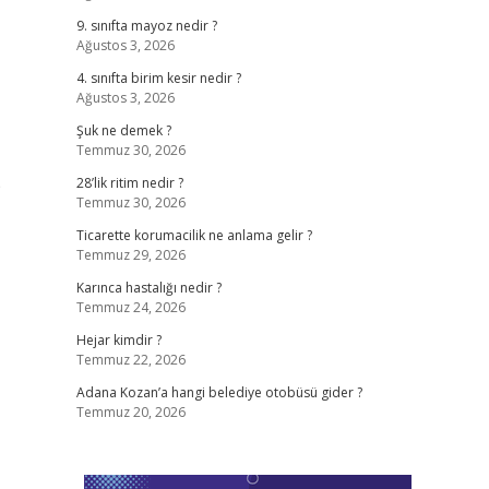
9. sınıfta mayoz nedir ?
Ağustos 3, 2026
4. sınıfta birim kesir nedir ?
Ağustos 3, 2026
Şuk ne demek ?
Temmuz 30, 2026
p
28’lik ritim nedir ?
Temmuz 30, 2026
Ticarette korumacilik ne anlama gelir ?
Temmuz 29, 2026
Karınca hastalığı nedir ?
Temmuz 24, 2026
Hejar kimdir ?
Temmuz 22, 2026
Adana Kozan’a hangi belediye otobüsü gider ?
Temmuz 20, 2026