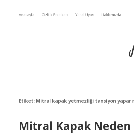
Anasayfa
Gizlilik Politikası
Yasal Uyarı
Hakkımızda
Etiket:
Mitral kapak yetmezliği tansiyon yapar 
Mitral Kapak Neden 