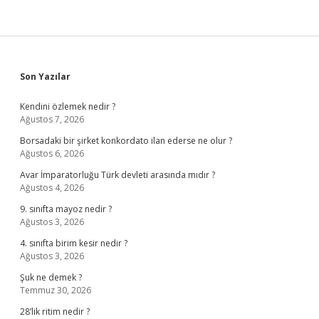
Sidebar
Son Yazılar
Kendini özlemek nedir ?
Ağustos 7, 2026
Borsadaki bir şirket konkordato ilan ederse ne olur ?
Ağustos 6, 2026
Avar İmparatorluğu Türk devleti arasında mıdır ?
Ağustos 4, 2026
9. sınıfta mayoz nedir ?
Ağustos 3, 2026
4. sınıfta birim kesir nedir ?
Ağustos 3, 2026
Şuk ne demek ?
Temmuz 30, 2026
28’lik ritim nedir ?