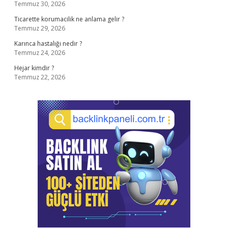
Temmuz 30, 2026
Ticarette korumacilik ne anlama gelir ?
Temmuz 29, 2026
Karınca hastalığı nedir ?
Temmuz 24, 2026
Hejar kimdir ?
Temmuz 22, 2026