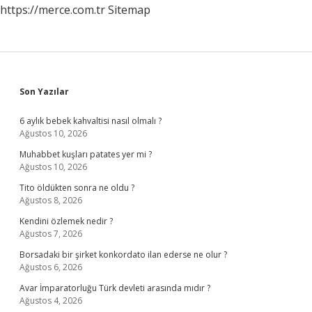
https://merce.com.tr
Sitemap
Sidebar
Son Yazılar
6 aylık bebek kahvaltisi nasıl olmalı ?
Ağustos 10, 2026
Muhabbet kuşları patates yer mi ?
Ağustos 10, 2026
Tito öldükten sonra ne oldu ?
Ağustos 8, 2026
Kendini özlemek nedir ?
Ağustos 7, 2026
Borsadaki bir şirket konkordato ilan ederse ne olur ?
Ağustos 6, 2026
Avar İmparatorluğu Türk devleti arasında mıdır ?
Ağustos 4, 2026