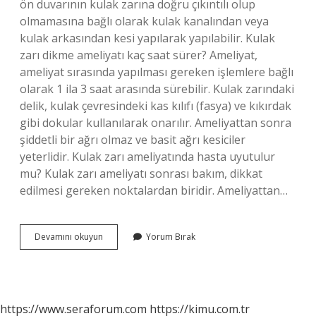
ön duvarının kulak zarına doğru çıkıntılı olup
olmamasına bağlı olarak kulak kanalından veya
kulak arkasından kesi yapılarak yapılabilir. Kulak
zarı dikme ameliyatı kaç saat sürer? Ameliyat,
ameliyat sırasında yapılması gereken işlemlere bağlı
olarak 1 ila 3 saat arasında sürebilir. Kulak zarındaki
delik, kulak çevresindeki kas kılıfı (fasya) ve kıkırdak
gibi dokular kullanılarak onarılır. Ameliyattan sonra
şiddetli bir ağrı olmaz ve basit ağrı kesiciler
yeterlidir. Kulak zarı ameliyatında hasta uyutulur
mu? Kulak zarı ameliyatı sonrası bakım, dikkat
edilmesi gereken noktalardan biridir. Ameliyattan…
Miringoplasti
Devamını okuyun
Yorum Bırak
Ameliyatı
Ne
Kadar
Sürer
https://www.seraforum.com
https://kimu.com.tr