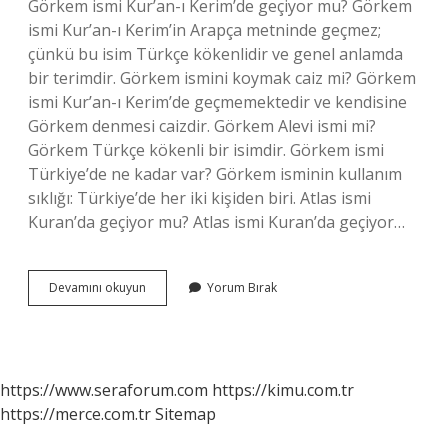
Görkem ismi Kur’an-ı Kerim’de geçiyor mu? Görkem
ismi Kur’an-ı Kerim’in Arapça metninde geçmez;
çünkü bu isim Türkçe kökenlidir ve genel anlamda
bir terimdir. Görkem ismini koymak caiz mi? Görkem
ismi Kur’an-ı Kerim’de geçmemektedir ve kendisine
Görkem denmesi caizdir. Görkem Alevi ismi mi?
Görkem Türkçe kökenli bir isimdir. Görkem ismi
Türkiye’de ne kadar var? Görkem isminin kullanım
sıklığı: Türkiye’de her iki kişiden biri. Atlas ismi
Kuran’da geçiyor mu? Atlas ismi Kuran’da geçiyor…
Görkem
Devamını okuyun
Yorum Bırak
Ne
Anlama
Gelir
https://www.seraforum.com
https://kimu.com.tr
https://merce.com.tr
Sitemap