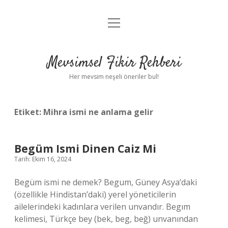
menüyü
Anasayfa
aç
Gizlilik Politikası
Mevsimsel Fikir Rehberi
Yasal Uyarı
Her mevsim neşeli öneriler bul!
Hakkımızda
Etiket:
Mihra ismi ne anlama gelir
Begüm Ismi Dinen Caiz Mi
Tarih: Ekim 16, 2024
Begüm ismi ne demek? Begum, Güney Asya’daki
(özellikle Hindistan’daki) yerel yöneticilerin
ailelerindeki kadınlara verilen unvandır. Begım
kelimesi, Türkçe bey (bek, beg, beğ) unvanından