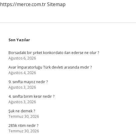
https://merce.com.tr
Sitemap
Sidebar
Son Yazılar
Borsadaki bir şirket konkordato ilan ederse ne olur ?
Ağustos 6, 2026
Avar İmparatorluğu Türk devleti arasında mıdır ?
Ağustos 4, 2026
9. sınıfta mayoz nedir ?
Ağustos 3, 2026
4. sınıfta birim kesir nedir ?
Ağustos 3, 2026
Şuk ne demek ?
Temmuz 30, 2026
28’lik ritim nedir ?
Temmuz 30, 2026