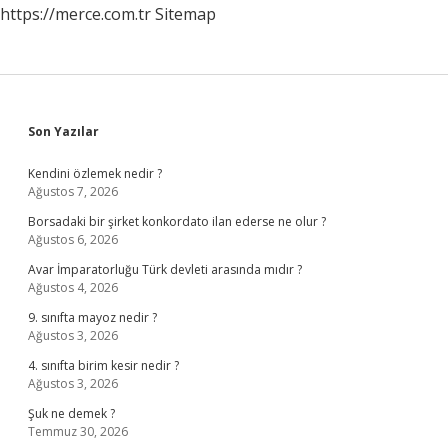
https://merce.com.tr
Sitemap
Sidebar
Son Yazılar
Kendini özlemek nedir ?
Ağustos 7, 2026
Borsadaki bir şirket konkordato ilan ederse ne olur ?
Ağustos 6, 2026
Avar İmparatorluğu Türk devleti arasında mıdır ?
Ağustos 4, 2026
9. sınıfta mayoz nedir ?
Ağustos 3, 2026
4. sınıfta birim kesir nedir ?
Ağustos 3, 2026
Şuk ne demek ?
Temmuz 30, 2026