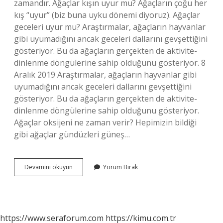
zamandır. Ağaçlar kışın uyur mu? Ağaçların çoğu her
kış “uyur” (biz buna uyku dönemi diyoruz). Ağaçlar
geceleri uyur mu? Araştırmalar, ağaçların hayvanlar
gibi uyumadığını ancak geceleri dallarını gevşettiğini
gösteriyor. Bu da ağaçların gerçekten de aktivite-
dinlenme döngülerine sahip olduğunu gösteriyor. 8
Aralık 2019 Araştırmalar, ağaçların hayvanlar gibi
uyumadığını ancak geceleri dallarını gevşettiğini
gösteriyor. Bu da ağaçların gerçekten de aktivite-
dinlenme döngülerine sahip olduğunu gösteriyor.
Ağaçlar oksijeni ne zaman verir? Hepimizin bildiği
gibi ağaçlar gündüzleri güneş…
Ağaçlar
Devamını okuyun
Yorum Bırak
Ne
Zaman
Uyur
https://www.seraforum.com
https://kimu.com.tr