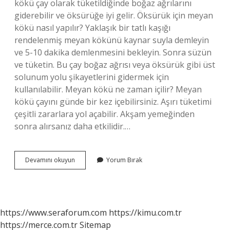
kökü çay olarak tüketildiğinde boğaz ağrılarını
giderebilir ve öksürüğe iyi gelir. Öksürük için meyan
kökü nasıl yapılır? Yaklaşık bir tatlı kaşığı
rendelenmiş meyan kökünü kaynar suyla demleyin
ve 5-10 dakika demlenmesini bekleyin. Sonra süzün
ve tüketin. Bu çay boğaz ağrısı veya öksürük gibi üst
solunum yolu şikayetlerini gidermek için
kullanılabilir. Meyan kökü ne zaman içilir? Meyan
kökü çayını günde bir kez içebilirsiniz. Aşırı tüketimi
çeşitli zararlara yol açabilir. Akşam yemeğinden
sonra alırsanız daha etkilidir.…
Meyan
Devamını okuyun
Yorum Bırak
Kökü
Nedir
Tıp
https://www.seraforum.com
https://kimu.com.tr
https://merce.com.tr
Sitemap