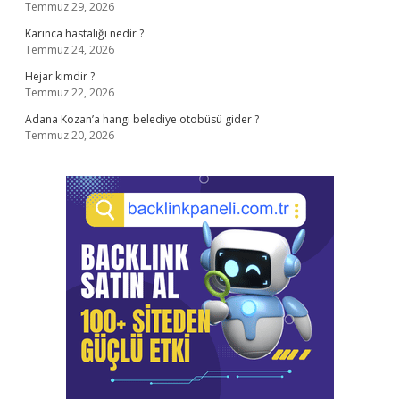
Temmuz 29, 2026
Karınca hastalığı nedir ?
Temmuz 24, 2026
Hejar kimdir ?
Temmuz 22, 2026
Adana Kozan’a hangi belediye otobüsü gider ?
Temmuz 20, 2026