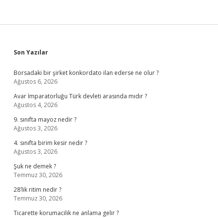
Sidebar
Son Yazılar
Borsadaki bir şirket konkordato ilan ederse ne olur ?
Ağustos 6, 2026
Avar İmparatorluğu Türk devleti arasında mıdır ?
Ağustos 4, 2026
9. sınıfta mayoz nedir ?
Ağustos 3, 2026
4. sınıfta birim kesir nedir ?
Ağustos 3, 2026
Şuk ne demek ?
Temmuz 30, 2026
28’lik ritim nedir ?
Temmuz 30, 2026
Ticarette korumacilik ne anlama gelir ?