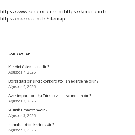
https://www.seraforum.com
https://kimu.com.tr
https://merce.com.tr
Sitemap
Sidebar
Son Yazılar
Kendini özlemek nedir ?
Ağustos 7, 2026
Borsadaki bir şirket konkordato ilan ederse ne olur ?
Ağustos 6, 2026
Avar İmparatorluğu Türk devleti arasında mıdır ?
Ağustos 4, 2026
9. sınıfta mayoz nedir ?
Ağustos 3, 2026
4. sınıfta birim kesir nedir ?
Ağustos 3, 2026