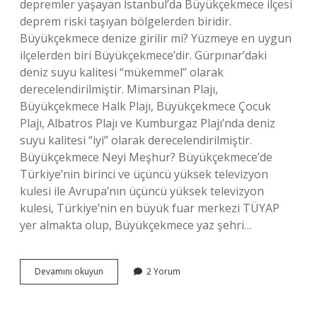
depremler yaşayan İstanbul’da Büyükçekmece ilçesi
deprem riski taşıyan bölgelerden biridir.
Büyükçekmece denize girilir mi? Yüzmeye en uygun
ilçelerden biri Büyükçekmece’dir. Gürpınar’daki
deniz suyu kalitesi “mükemmel” olarak
derecelendirilmiştir. Mimarsinan Plajı,
Büyükçekmece Halk Plajı, Büyükçekmece Çocuk
Plajı, Albatros Plajı ve Kumburgaz Plajı’nda deniz
suyu kalitesi “iyi” olarak derecelendirilmiştir.
Büyükçekmece Neyi Meşhur? Büyükçekmece’de
Türkiye’nin birinci ve üçüncü yüksek televizyon
kulesi ile Avrupa’nın üçüncü yüksek televizyon
kulesi, Türkiye’nin en büyük fuar merkezi TÜYAP
yer almakta olup, Büyükçekmece yaz şehri…
Büyükçekmece
Devamını okuyun
2 Yorum
Güzel
Mi