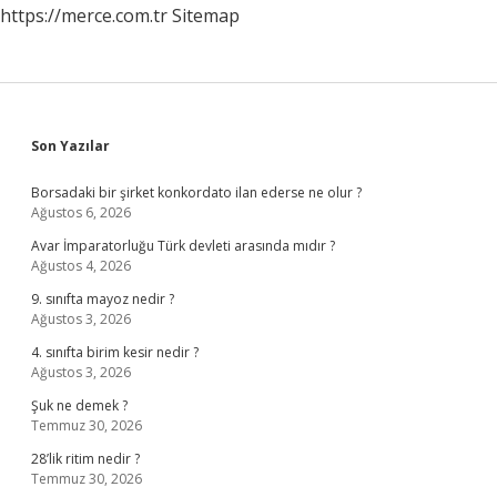
https://merce.com.tr
Sitemap
Sidebar
Son Yazılar
Borsadaki bir şirket konkordato ilan ederse ne olur ?
Ağustos 6, 2026
Avar İmparatorluğu Türk devleti arasında mıdır ?
Ağustos 4, 2026
9. sınıfta mayoz nedir ?
Ağustos 3, 2026
4. sınıfta birim kesir nedir ?
Ağustos 3, 2026
Şuk ne demek ?
Temmuz 30, 2026
28’lik ritim nedir ?
Temmuz 30, 2026