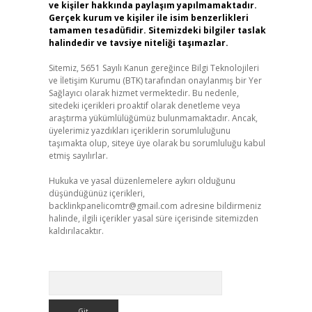
ve kişiler hakkında paylaşım yapılmamaktadır.
Gerçek kurum ve kişiler ile isim benzerlikleri
tamamen tesadüfidir. Sitemizdeki bilgiler taslak
halindedir ve tavsiye niteliği taşımazlar.
Sitemiz, 5651 Sayılı Kanun gereğince Bilgi Teknolojileri
ve İletişim Kurumu (BTK) tarafından onaylanmış bir Yer
Sağlayıcı olarak hizmet vermektedir. Bu nedenle,
sitedeki içerikleri proaktif olarak denetleme veya
araştırma yükümlülüğümüz bulunmamaktadır. Ancak,
üyelerimiz yazdıkları içeriklerin sorumluluğunu
taşımakta olup, siteye üye olarak bu sorumluluğu kabul
etmiş sayılırlar.
Hukuka ve yasal düzenlemelere aykırı olduğunu
düşündüğünüz içerikleri,
backlinkpanelicomtr@gmail.com
adresine bildirmeniz
halinde, ilgili içerikler yasal süre içerisinde sitemizden
kaldırılacaktır.
Arama