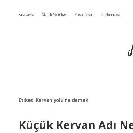
Anasayfa
Gizlilik Politikası
Yasal Uyarı
Hakkımızda
Etiket:
Kervan yolu ne demek
Küçük Kervan Adı Ne