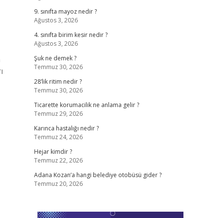
9. sınıfta mayoz nedir ?
Ağustos 3, 2026
4. sınıfta birim kesir nedir ?
Ağustos 3, 2026
n
Şuk ne demek ?
Temmuz 30, 2026
ı
28’lik ritim nedir ?
Temmuz 30, 2026
Ticarette korumacilik ne anlama gelir ?
Temmuz 29, 2026
Karınca hastalığı nedir ?
Temmuz 24, 2026
Hejar kimdir ?
Temmuz 22, 2026
Adana Kozan’a hangi belediye otobüsü gider ?
Temmuz 20, 2026