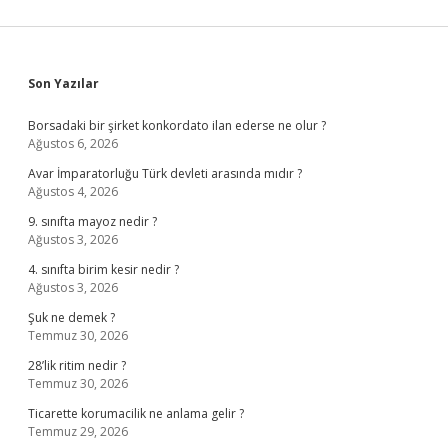
Sidebar
Son Yazılar
Borsadaki bir şirket konkordato ilan ederse ne olur ?
Ağustos 6, 2026
Avar İmparatorluğu Türk devleti arasında mıdır ?
Ağustos 4, 2026
9. sınıfta mayoz nedir ?
Ağustos 3, 2026
4. sınıfta birim kesir nedir ?
Ağustos 3, 2026
Şuk ne demek ?
Temmuz 30, 2026
28’lik ritim nedir ?
Temmuz 30, 2026
Ticarette korumacilik ne anlama gelir ?
Temmuz 29, 2026