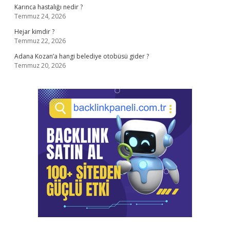
Karınca hastalığı nedir ?
Temmuz 24, 2026
Hejar kimdir ?
Temmuz 22, 2026
Adana Kozan’a hangi belediye otobüsü gider ?
Temmuz 20, 2026