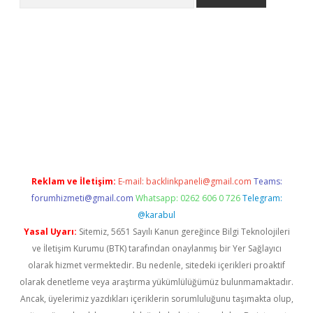
etci
Reklam ve İletişim:
E-mail:
backlinkpaneli@gmail.com
Teams:
forumhizmeti@gmail.com
Whatsapp: 0262 606 0 726
Telegram:
@karabul
Yasal Uyarı:
Sitemiz, 5651 Sayılı Kanun gereğince Bilgi Teknolojileri
ve İletişim Kurumu (BTK) tarafından onaylanmış bir Yer Sağlayıcı
olarak hizmet vermektedir. Bu nedenle, sitedeki içerikleri proaktif
olarak denetleme veya araştırma yükümlülüğümüz bulunmamaktadır.
Ancak, üyelerimiz yazdıkları içeriklerin sorumluluğunu taşımakta olup,