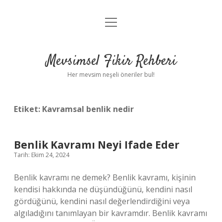
menüyü
Anasayfa
aç
Gizlilik Politikası
Mevsimsel Fikir Rehberi
Yasal Uyarı
Her mevsim neşeli öneriler bul!
Hakkımızda
Etiket:
Kavramsal benlik nedir
Benlik Kavramı Neyi Ifade Eder
Tarih: Ekim 24, 2024
Benlik kavramı ne demek? Benlik kavramı, kişinin
kendisi hakkında ne düşündüğünü, kendini nasıl
gördüğünü, kendini nasıl değerlendirdiğini veya
algıladığını tanımlayan bir kavramdır. Benlik kavramı