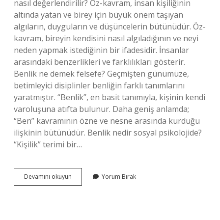
nasıl değerlendirilir? Öz-kavram, insan kişiliğinin
altında yatan ve birey için büyük önem taşıyan
algıların, duyguların ve düşüncelerin bütünüdür. Öz-
kavram, bireyin kendisini nasıl algıladığının ve neyi
neden yapmak istediğinin bir ifadesidir. İnsanlar
arasındaki benzerlikleri ve farklılıkları gösterir.
Benlik ne demek felsefe? Geçmişten günümüze,
betimleyici disiplinler benliğin farklı tanımlarını
yaratmıştır. “Benlik”, en basit tanımıyla, kişinin kendi
varoluşuna atıfta bulunur. Daha geniş anlamda;
“Ben” kavramının özne ve nesne arasında kurduğu
ilişkinin bütünüdür. Benlik nedir sosyal psikolojide?
“Kişilik” terimi bir…
Benlik
Devamını okuyun
Yorum Bırak
Kavramı
Neyi
Ifade
Eder