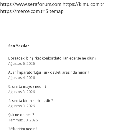
https://www.seraforum.com
https://kimu.com.tr
https://merce.com.tr
Sitemap
Sidebar
Son Yazılar
Borsadaki bir şirket konkordato ilan ederse ne olur ?
Ağustos 6, 2026
Avar İmparatorluğu Türk devleti arasında mıdır ?
Ağustos 4, 2026
9. sınıfta mayoz nedir ?
Ağustos 3, 2026
4. sınıfta birim kesir nedir ?
Ağustos 3, 2026
Şuk ne demek ?
Temmuz 30, 2026
28’lik ritim nedir ?