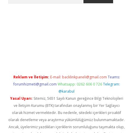
etci
Reklam ve İletişim:
E-mail:
backlinkpaneli@gmail.com
Teams:
forumhizmeti@gmail.com
Whatsapp: 0262 606 0 726
Telegram:
@karabul
Yasal Uyarı:
Sitemiz, 5651 Sayılı Kanun gereğince Bilgi Teknolojileri
ve İletişim Kurumu (BTK) tarafından onaylanmış bir Yer Sağlayıcı
olarak hizmet vermektedir. Bu nedenle, sitedeki içerikleri proaktif
olarak denetleme veya araştırma yükümlülüğümüz bulunmamaktadır.
Ancak, üyelerimiz yazdıkları içeriklerin sorumluluğunu taşımakta olup,