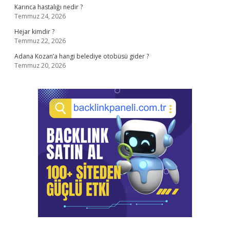
Karınca hastalığı nedir ?
Temmuz 24, 2026
Hejar kimdir ?
Temmuz 22, 2026
Adana Kozan’a hangi belediye otobüsü gider ?
Temmuz 20, 2026