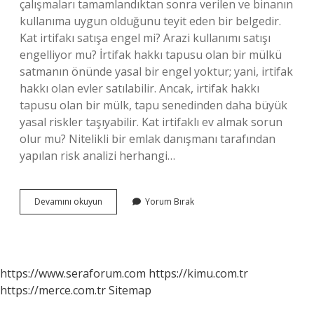
çalışmaları tamamlandıktan sonra verilen ve binanın
kullanıma uygun olduğunu teyit eden bir belgedir.
Kat irtifakı satışa engel mi? Arazi kullanımı satışı
engelliyor mu? İrtifak hakkı tapusu olan bir mülkü
satmanın önünde yasal bir engel yoktur; yani, irtifak
hakkı olan evler satılabilir. Ancak, irtifak hakkı
tapusu olan bir mülk, tapu senedinden daha büyük
yasal riskler taşıyabilir. Kat irtifaklı ev almak sorun
olur mu? Nitelikli bir emlak danışmanı tarafından
yapılan risk analizi herhangi…
Kat
Devamını okuyun
Yorum Bırak
Irtifakı
Ile
Satış
Yapılır
Mı
https://www.seraforum.com
https://kimu.com.tr
https://merce.com.tr
Sitemap