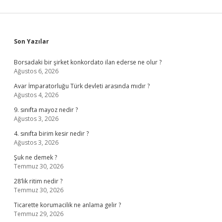
Sidebar
Son Yazılar
Borsadaki bir şirket konkordato ilan ederse ne olur ?
Ağustos 6, 2026
Avar İmparatorluğu Türk devleti arasında mıdır ?
Ağustos 4, 2026
9. sınıfta mayoz nedir ?
Ağustos 3, 2026
4. sınıfta birim kesir nedir ?
Ağustos 3, 2026
Şuk ne demek ?
Temmuz 30, 2026
28’lik ritim nedir ?
Temmuz 30, 2026
Ticarette korumacilik ne anlama gelir ?
Temmuz 29, 2026