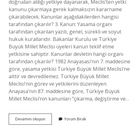
doğrudan aldığı yetkiye dayanarak, Meclis’ten yetki
kanunu çıkarmaya gerek kalmaksızın kararname
çıkarabilecek. Kanunlar aşağıdakilerden hangisi
tarafından çıkarılır? 3. Kanun: Yasama organı
tarafından çıkarılan yazılı, genel, sürekli ve soyut
hukuk kurallarıdır. Bakanlar Kurulu ve Türkiye
Büyük Millet Meclisi üyeleri kanun teklif etme
yetkisine sahiptir. Kanunlar devletin hangi organı
tarafından çıkarılır? 1982 Anayasası’nın 7. maddesine
göre, yasama yetkisi Türkiye Büyük Millet Meclisi’ne
aittir ve devredilemez. Türkiye Büyük Millet
Meclisi’nin görev ve yetkilerini düzenleyen
Anayasa’nın 87. maddesine göre, Türkiye Büyük
Millet Meclisi’nin kanunları “çıkarma, değiştirme ve…
Kanunlar
Devamını okuyun
Yorum Bırak
Hangisi
Tarafından
Çıkarılır