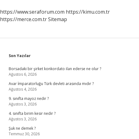
https://www.seraforum.com
https://kimu.com.tr
https://merce.com.tr
Sitemap
Sidebar
Son Yazılar
Borsadaki bir şirket konkordato ilan ederse ne olur ?
Ağustos 6, 2026
Avar İmparatorluğu Türk devleti arasında mıdır ?
Ağustos 4, 2026
9. sınıfta mayoz nedir ?
Ağustos 3, 2026
4. sınıfta birim kesir nedir ?
Ağustos 3, 2026
Şuk ne demek ?
Temmuz 30, 2026