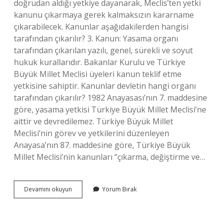
doğrudan aldığı yetkiye dayanarak, Meclis’ten yetki
kanunu çıkarmaya gerek kalmaksızın kararname
çıkarabilecek. Kanunlar aşağıdakilerden hangisi
tarafından çıkarılır? 3. Kanun: Yasama organı
tarafından çıkarılan yazılı, genel, sürekli ve soyut
hukuk kurallarıdır. Bakanlar Kurulu ve Türkiye
Büyük Millet Meclisi üyeleri kanun teklif etme
yetkisine sahiptir. Kanunlar devletin hangi organı
tarafından çıkarılır? 1982 Anayasası’nın 7. maddesine
göre, yasama yetkisi Türkiye Büyük Millet Meclisi’ne
aittir ve devredilemez. Türkiye Büyük Millet
Meclisi’nin görev ve yetkilerini düzenleyen
Anayasa’nın 87. maddesine göre, Türkiye Büyük
Millet Meclisi’nin kanunları “çıkarma, değiştirme ve…
Kanunlar
Devamını okuyun
Yorum Bırak
Hangisi
Tarafından
Çıkarılır