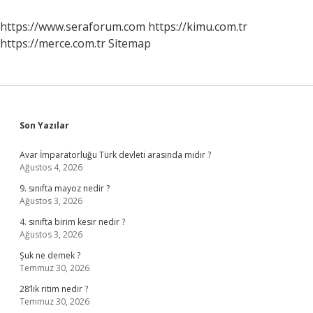
https://www.seraforum.com
https://kimu.com.tr
https://merce.com.tr
Sitemap
Sidebar
Son Yazılar
Avar İmparatorluğu Türk devleti arasında mıdır ?
Ağustos 4, 2026
9. sınıfta mayoz nedir ?
Ağustos 3, 2026
4. sınıfta birim kesir nedir ?
Ağustos 3, 2026
Şuk ne demek ?
Temmuz 30, 2026
28’lik ritim nedir ?
Temmuz 30, 2026