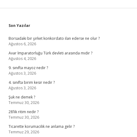
Sidebar
Son Yazılar
Borsadaki bir şirket konkordato ilan ederse ne olur ?
Ağustos 6, 2026
Avar İmparatorluğu Türk devleti arasında mıdır ?
Ağustos 4, 2026
9. sınıfta mayoz nedir ?
Ağustos 3, 2026
4. sınıfta birim kesir nedir ?
Ağustos 3, 2026
Şuk ne demek ?
Temmuz 30, 2026
28’lik ritim nedir ?
Temmuz 30, 2026
Ticarette korumacilik ne anlama gelir ?
Temmuz 29, 2026