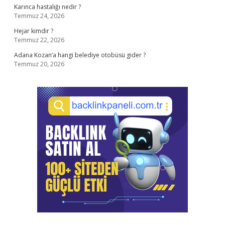
Karınca hastalığı nedir ?
Temmuz 24, 2026
Hejar kimdir ?
Temmuz 22, 2026
Adana Kozan’a hangi belediye otobüsü gider ?
Temmuz 20, 2026