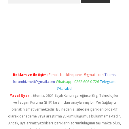
betci
Reklam ve İletişim:
E-mail:
backlinkpaneli@gmail.com
Teams:
forumhizmeti@gmail.com
Whatsapp: 0262 606 0 726
Telegram:
@karabul
Yasal Uyarı:
Sitemiz, 5651 Sayılı Kanun gereğince Bilgi Teknolojileri
ve İletişim Kurumu (BTK) tarafından onaylanmış bir Yer Sağlayıcı
olarak hizmet vermektedir. Bu nedenle, sitedeki içerikleri proaktif
olarak denetleme veya araştırma yükümlülüğümüz bulunmamaktadır.
Ancak, üyelerimiz yazdıkları içeriklerin sorumluluğunu taşımakta olup,