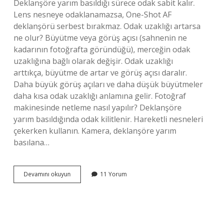
Deklanşöre yarım basıldığı sürece odak sabit kalır.
Lens nesneye odaklanamazsa, One-Shot AF
deklanşörü serbest bırakmaz. Odak uzaklığı artarsa
ne olur? Büyütme veya görüş açısı (sahnenin ne
kadarının fotoğrafta göründüğü), merceğin odak
uzaklığına bağlı olarak değişir. Odak uzaklığı
arttıkça, büyütme de artar ve görüş açısı daralır.
Daha büyük görüş açıları ve daha düşük büyütmeler
daha kısa odak uzaklığı anlamına gelir. Fotoğraf
makinesinde netleme nasıl yapılır? Deklanşöre
yarım basıldığında odak kilitlenir. Hareketli nesneleri
çekerken kullanın. Kamera, deklanşöre yarım
basılana…
Netleme
Devamını okuyun
11 Yorum
Mesafesi
Nedir