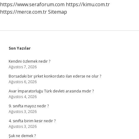
https://www.seraforum.com
https://kimu.com.tr
https://merce.com.tr
Sitemap
Sidebar
Son Yazılar
Kendini özlemek nedir ?
Ağustos 7, 2026
Borsadaki bir şirket konkordato ilan ederse ne olur ?
Ağustos 6, 2026
Avar İmparatorluğu Türk devleti arasında mıdır ?
Ağustos 4, 2026
9. sınıfta mayoz nedir ?
Ağustos 3, 2026
4. sınıfta birim kesir nedir ?
Ağustos 3, 2026
Şuk ne demek ?