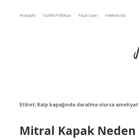
Anasayfa
Gizlilik Politikası
Yasal Uyarı
Hakkımızda
Etiket:
Kalp kapağında daralma olursa ameliyat
Mitral Kapak Neden 