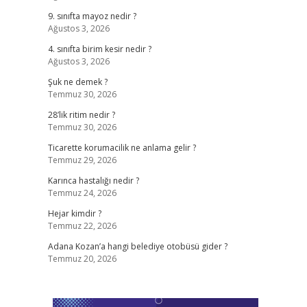
9. sınıfta mayoz nedir ?
Ağustos 3, 2026
4. sınıfta birim kesir nedir ?
Ağustos 3, 2026
Şuk ne demek ?
Temmuz 30, 2026
28’lik ritim nedir ?
Temmuz 30, 2026
Ticarette korumacilik ne anlama gelir ?
Temmuz 29, 2026
Karınca hastalığı nedir ?
Temmuz 24, 2026
Hejar kimdir ?
Temmuz 22, 2026
Adana Kozan’a hangi belediye otobüsü gider ?
Temmuz 20, 2026