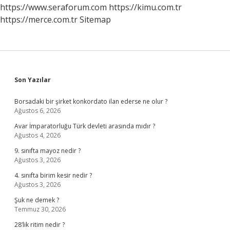
https://www.seraforum.com
https://kimu.com.tr
https://merce.com.tr
Sitemap
Sidebar
Son Yazılar
Borsadaki bir şirket konkordato ilan ederse ne olur ?
Ağustos 6, 2026
Avar İmparatorluğu Türk devleti arasında mıdır ?
Ağustos 4, 2026
9. sınıfta mayoz nedir ?
Ağustos 3, 2026
4. sınıfta birim kesir nedir ?
Ağustos 3, 2026
Şuk ne demek ?
Temmuz 30, 2026
28’lik ritim nedir ?