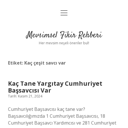
menüyü
Anasayfa
aç
Gizlilik Politikası
Mevsimsel Fikir Rehberi
Yasal Uyarı
Her mevsim neşeli öneriler bul!
Hakkımızda
Etiket:
Kaç çeşit savcı var
Kaç Tane Yargıtay Cumhuriyet
Başsavcısı Var
Tarih: Kasım 21, 2024
Cumhuriyet Başsavcısı kaç tane var?
Başsavcılığımızda 1 Cumhuriyet Başsavcısı, 18
Cumhuriyet Başsavcı Yardımcısı ve 281 Cumhuriyet