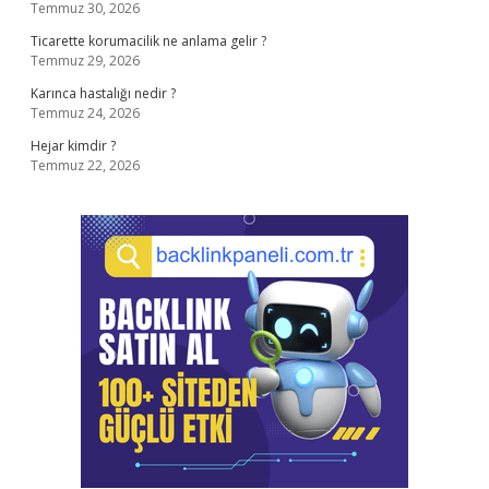
Temmuz 30, 2026
Ticarette korumacilik ne anlama gelir ?
Temmuz 29, 2026
Karınca hastalığı nedir ?
Temmuz 24, 2026
Hejar kimdir ?
Temmuz 22, 2026