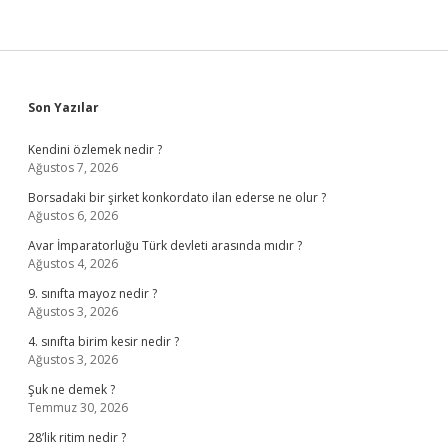
Sidebar
Son Yazılar
Kendini özlemek nedir ?
Ağustos 7, 2026
Borsadaki bir şirket konkordato ilan ederse ne olur ?
Ağustos 6, 2026
Avar İmparatorluğu Türk devleti arasında mıdır ?
Ağustos 4, 2026
9. sınıfta mayoz nedir ?
Ağustos 3, 2026
4. sınıfta birim kesir nedir ?
Ağustos 3, 2026
Şuk ne demek ?
Temmuz 30, 2026
28’lik ritim nedir ?