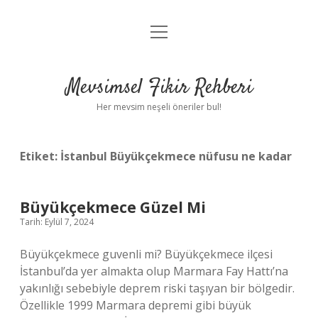
menüyü
Anasayfa
aç
Gizlilik Politikası
Mevsimsel Fikir Rehberi
Yasal Uyarı
Her mevsim neşeli öneriler bul!
Hakkımızda
Etiket:
İstanbul Büyükçekmece nüfusu ne kadar
Büyükçekmece Güzel Mi
Tarih: Eylül 7, 2024
Büyükçekmece guvenli mi? Büyükçekmece ilçesi
İstanbul’da yer almakta olup Marmara Fay Hattı’na
yakınlığı sebebiyle deprem riski taşıyan bir bölgedir.
Özellikle 1999 Marmara depremi gibi büyük