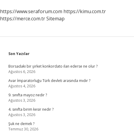
https://www.seraforum.com
https://kimu.com.tr
https://merce.com.tr
Sitemap
Sidebar
Son Yazılar
Borsadaki bir şirket konkordato ilan ederse ne olur ?
Ağustos 6, 2026
Avar İmparatorluğu Türk devleti arasında mıdır ?
Ağustos 4, 2026
9. sınıfta mayoz nedir ?
Ağustos 3, 2026
4. sınıfta birim kesir nedir ?
Ağustos 3, 2026
Şuk ne demek ?
Temmuz 30, 2026