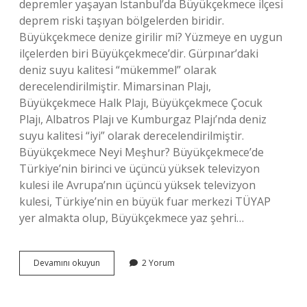
depremler yaşayan İstanbul’da Büyükçekmece ilçesi
deprem riski taşıyan bölgelerden biridir.
Büyükçekmece denize girilir mi? Yüzmeye en uygun
ilçelerden biri Büyükçekmece’dir. Gürpınar’daki
deniz suyu kalitesi “mükemmel” olarak
derecelendirilmiştir. Mimarsinan Plajı,
Büyükçekmece Halk Plajı, Büyükçekmece Çocuk
Plajı, Albatros Plajı ve Kumburgaz Plajı’nda deniz
suyu kalitesi “iyi” olarak derecelendirilmiştir.
Büyükçekmece Neyi Meşhur? Büyükçekmece’de
Türkiye’nin birinci ve üçüncü yüksek televizyon
kulesi ile Avrupa’nın üçüncü yüksek televizyon
kulesi, Türkiye’nin en büyük fuar merkezi TÜYAP
yer almakta olup, Büyükçekmece yaz şehri…
Büyükçekmece
Devamını okuyun
2 Yorum
Güzel
Mi