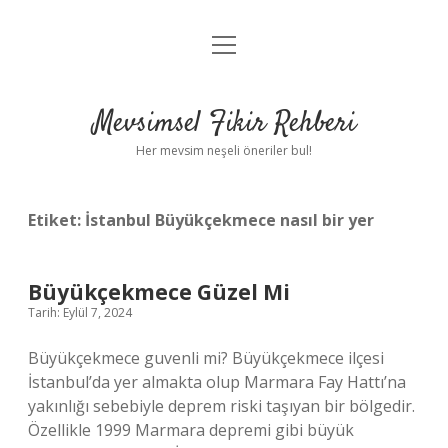
menüyü
Anasayfa
aç
Gizlilik Politikası
Mevsimsel Fikir Rehberi
Yasal Uyarı
Her mevsim neşeli öneriler bul!
Hakkımızda
Etiket:
İstanbul Büyükçekmece nasıl bir yer
Büyükçekmece Güzel Mi
Tarih: Eylül 7, 2024
Büyükçekmece guvenli mi? Büyükçekmece ilçesi
İstanbul’da yer almakta olup Marmara Fay Hattı’na
yakınlığı sebebiyle deprem riski taşıyan bir bölgedir.
Özellikle 1999 Marmara depremi gibi büyük