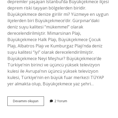
depremler yaşayan İstanbul’da Büyükçekmece ilçesi
deprem riski taşıyan bölgelerden biridir.
Büyükçekmece denize girilir mi? Yüzmeye en uygun
ilçelerden biri Büyükçekmece’dir. Gürpınar’daki
deniz suyu kalitesi “mükemmel” olarak
derecelendirilmiştir. Mimarsinan Plajı,
Büyükçekmece Halk Plajı, Büyükçekmece Çocuk
Plajı, Albatros Plajı ve Kumburgaz Plajı’nda deniz
suyu kalitesi “iyi” olarak derecelendirilmiştir.
Büyükçekmece Neyi Meşhur? Büyükçekmece’de
Türkiye’nin birinci ve üçüncü yüksek televizyon
kulesi ile Avrupa’nın üçüncü yüksek televizyon
kulesi, Türkiye’nin en büyük fuar merkezi TÜYAP
yer almakta olup, Büyükçekmece yaz şehri…
Büyükçekmece
Devamını okuyun
2 Yorum
Güzel
Mi