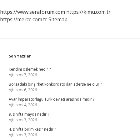
https://www.seraforum.com
https://kimu.com.tr
https://merce.com.tr
Sitemap
Sidebar
Son Yazılar
Kendini özlemek nedir ?
Ağustos 7, 2026
Borsadaki bir şirket konkordato ilan ederse ne olur ?
Ağustos 6, 2026
Avar İmparatorluğu Türk devleti arasında mıdır ?
Ağustos 4, 2026
9. sınıfta mayoz nedir ?
Ağustos 3, 2026
4. sınıfta birim kesir nedir ?
Ağustos 3, 2026