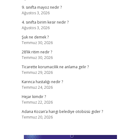
9. sınıfta mayoz nedir ?
Ağustos 3, 2026
4. sınıfta birim kesir nedir ?
Ağustos 3, 2026
Şuk ne demek ?
Temmuz 30, 2026
28’lik ritim nedir ?
Temmuz 30, 2026
Ticarette korumacilik ne anlama gelir ?
Temmuz 29, 2026
Karınca hastalığı nedir ?
Temmuz 24, 2026
Hejar kimdir ?
Temmuz 22, 2026
Adana Kozan’a hangi belediye otobüsü gider ?
Temmuz 20, 2026