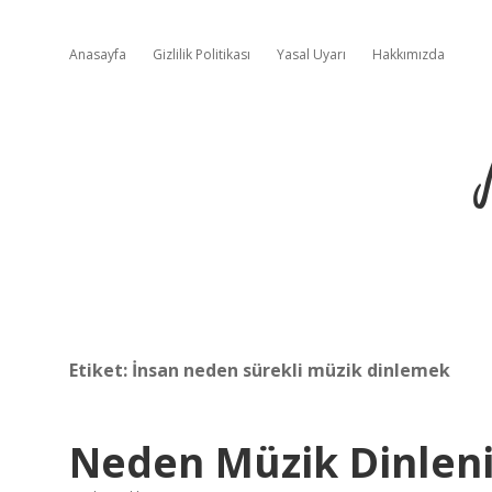
Anasayfa
Gizlilik Politikası
Yasal Uyarı
Hakkımızda
Etiket:
İnsan neden sürekli müzik dinlemek
Neden Müzik Dinleni