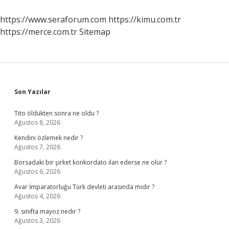
Yapmalı
https://www.seraforum.com
https://kimu.com.tr
https://merce.com.tr
Sitemap
Sidebar
Son Yazılar
Tito öldükten sonra ne oldu ?
Ağustos 8, 2026
Kendini özlemek nedir ?
Ağustos 7, 2026
Borsadaki bir şirket konkordato ilan ederse ne olur ?
Ağustos 6, 2026
Avar İmparatorluğu Türk devleti arasında mıdır ?
Ağustos 4, 2026
9. sınıfta mayoz nedir ?
Ağustos 3, 2026